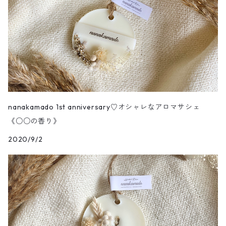
nanakamado 1st anniversary♡オシャレなアロマサシェ
《○○の香り》
2020/9/2