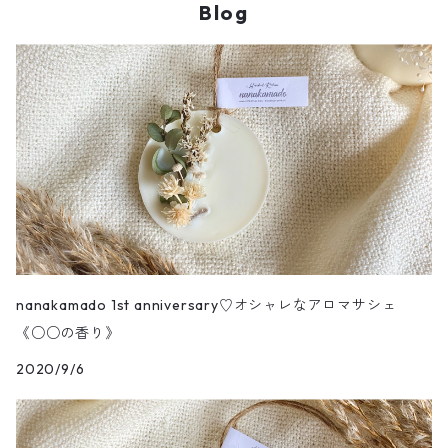
Blog
nanakamado 1st anniversary♡オシャレなアロマサシェ
《○○の香り》
2020/9/6