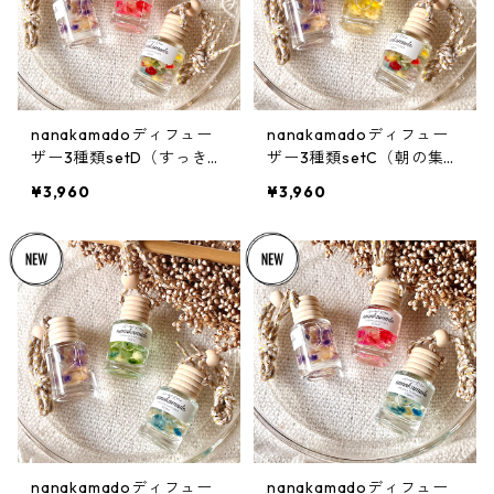
nanakamadoディフュー
nanakamadoディフュー
ザー3種類setD（すっきり
ザー3種類setC（朝の集中
クリアブレンド）
リフレッシュブレンド）
¥3,960
¥3,960
nanakamadoディフュー
nanakamadoディフュー