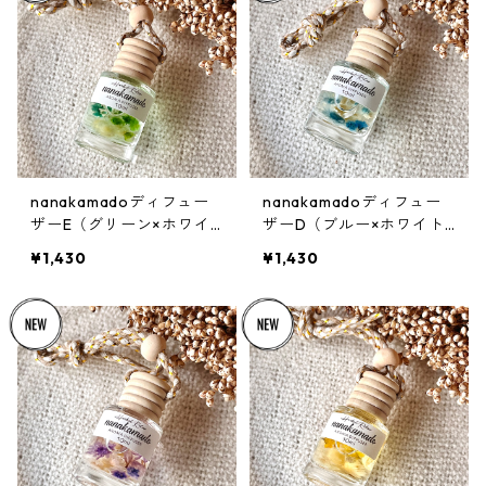
nanakamadoディフュー
nanakamadoディフュー
ザーE（グリーン×ホワイ
ザーD（ブルー×ホワイト
ト系）
系）
¥1,430
¥1,430