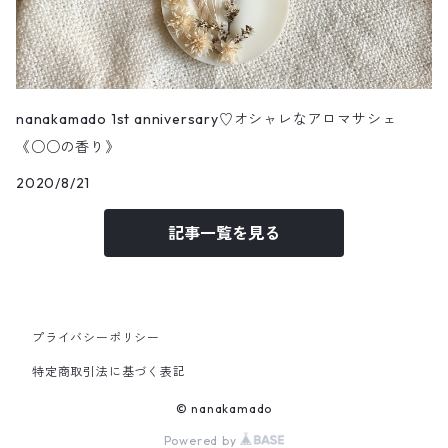
nanakamado 1st anniversary♡オシャレなアロマサシェ
《○○の香り》
2020/8/21
記事一覧を見る
プライバシーポリシー
特定商取引法に基づく表記
© nanakamado
Powered by