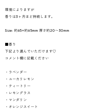
環境によりますが
香りは3ヶ月ほど持続します。
Size: 約65×約65mm 厚さ約20〜30mm
■香り
下記より選んでいただけます♡
コメント欄に記載ください
・ラベンダー
・ユーカリレモン
・ティートリー
・レモングラス
・マンダリン
・オレンジスイート