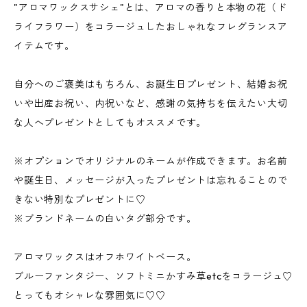
"アロマワックスサシェ"とは、アロマの香りと本物の花（ド
ライフラワー）をコラージュしたおしゃれなフレグランスア
イテムです。
自分へのご褒美はもちろん、お誕生日プレゼント、結婚お祝
いや出産お祝い、内祝いなど、感謝の気持ちを伝えたい大切
な人へプレゼントとしてもオススメです。
※オプションでオリジナルのネームが作成できます。お名前
や誕生日、メッセージが入ったプレゼントは忘れることので
きない特別なプレゼントに♡
※ブランドネームの白いタグ部分です。
アロマワックスはオフホワイトベース。
ブルーファンタジー、ソフトミニかすみ草etcをコラージュ♡
とってもオシャレな雰囲気に♡♡