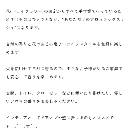
花(ドライフラワー)の選定からすべて手作業で行っているた
め同じものはひとつとない、"あなただけのアロマワックスサ
シェ"になります。
自然の香りと花のある心地よいライフスタイルを気軽に楽し
めます!
火を使用せず自然に香るので、小さなお子様がいるご家庭で
も安心して香りを楽しめます。
玄関、トイレ、クローゼットなどに置いたり掛けたり、優し
いアロマの香りをお楽しみください。
インテリアとしてドアノブや壁に掛けるのもオススメで
す･:,｡ﾟ･:,｡☆ﾟ･:,