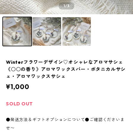
1
/3
Winterフラワーデザイン♡オシャレなアロマサシェ
《○○の香り》アロマワックスバー・ボタニカルサシ
ェ・アロマワックスサシェ
¥1,000
SOLD OUT
●発送方法＆ギフトオプションについて●ご確認くださいま
せ〜