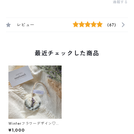
通報する
レビュー
(67)
最近チェックした商品
Winterフラワーデザイン♡オ
シャレなアロマサシェ《○○
¥1,000
の香り》アロマワックスバ