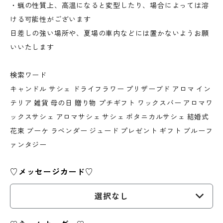
・蝋の性質上、高温になると変型したり、場合によっては溶
ける可能性がございます
日差しの強い場所や、夏場の車内などには置かないようお願
いいたします
検索ワード
キャンドル サシェ ドライフラワー プリザーブド アロマ イン
テリア 雑貨 母の日 贈り物 プチギフト ワックスバー アロマワ
ックスサシェ アロマサシェ サシェ ボタニカルサシェ 結婚式
花束 ブーケ ラベンダー ジュード プレゼント ギフト ブルーフ
ァンタジー
♡メッセージカード♡
選択なし