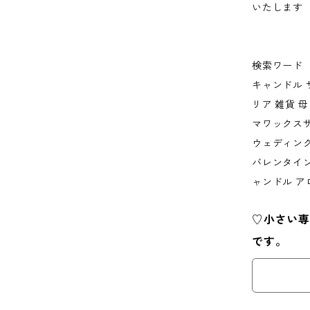
いたします
検索ワード
キャンドル 
リア 雑貨 
マワックスサ
ウェディング
バレンタイン
ャンドル ア
♡小さい専
です。