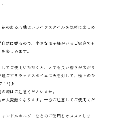
す。
と花のある心地よいライフスタイルを気軽に楽しめ
ず自然に香るので、小さなお子様がいるご家庭でも
りを楽しめます。
としてご使用いただくと、とても良い香りが広がり
で過ごすリラックスタイムに火を灯して、極上のひ
∇｀*)♪
用の際はご注意くださいませ。
缶が大変熱くなります。十分ご注意してご使用くだ
キャンドルホルダーなどのご使用をオススメしま