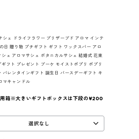
サシェ ドライフラワー プリザーブド アロマ インテ
母の日 贈り物 プチギフト ギフト ワックスバー アロ
シェ アロマサシェ ボタニカルサシェ 結婚式 花束
ギフト プレゼント ブーケ モイストポプリ ポプリ
 バレンタインギフト 誕生日 バースデーギフト キ
ロマキャンドル
用箱※大きいギフトボックスは下段の¥200
選択なし