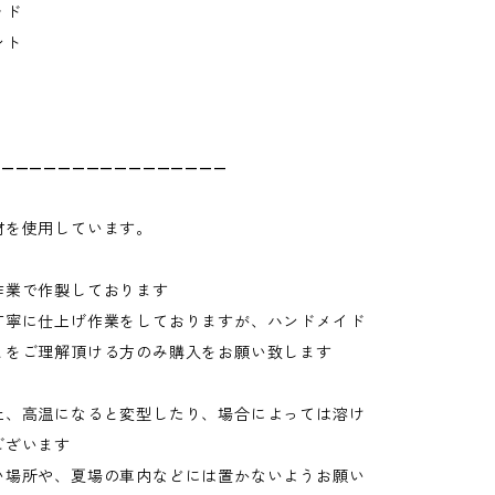
ッド
ント
————————————————
材を使用しています。
作業で作製しております
丁寧に仕上げ作業をしておりますが、ハンドメイド
とをご理解頂ける方のみ購入をお願い致します
上、高温になると変型したり、場合によっては溶け
ございます
い場所や、夏場の車内などには置かないようお願い