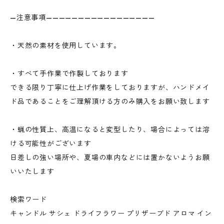
—注意事項—————————————————
・天然の素材を使用しています。
・すべて手作業で作製しております
できる限り丁寧に仕上げ作業をしておりますが、ハンドメイ
ド品であることをご理解頂ける方のみ購入をお願い致します
・蝋の性質上、高温になると変型したり、場合によっては溶
ける可能性がございます
日差しの強い場所や、夏場の車内などには置かないようお願
いいたします
検索ワード
キャンドル サシェ ドライフラワー プリザーブド アロマ イン