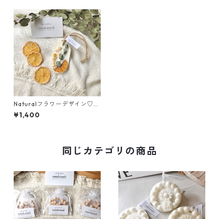
Naturalフラワーデザイン♡オ
シャレなアロマサシェ《○○
¥1,400
の香り》アロマワックスバ
ー・ボタニカルサシェ・アロ
マワックスサシェ
同じカテゴリの商品