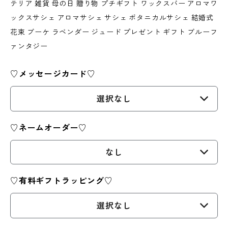
テリア 雑貨 母の日 贈り物 プチギフト ワックスバー アロマワ
ックスサシェ アロマサシェ サシェ ボタニカルサシェ 結婚式
花束 ブーケ ラベンダー ジュード プレゼント ギフト ブルーフ
ァンタジー
♡メッセージカード♡
選択なし
♡ネームオーダー♡
なし
♡有料ギフトラッピング♡
選択なし