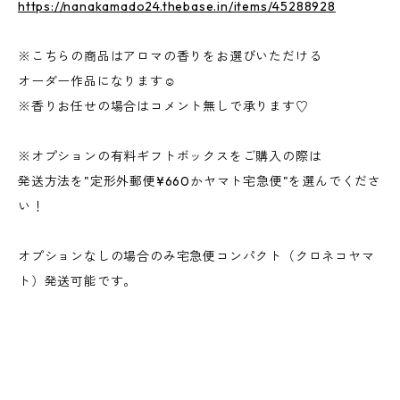
https://nanakamado24.thebase.in/items/45288928
※こちらの商品はアロマの香りをお選びいただける
オーダー作品になります☺︎
※香りお任せの場合はコメント無しで承ります♡
※オプションの有料ギフトボックスをご購入の際は
発送方法を"定形外郵便¥660かヤマト宅急便"を選んでくださ
い！
オプションなしの場合のみ宅急便コンパクト（クロネコヤマ
ト）発送可能です。