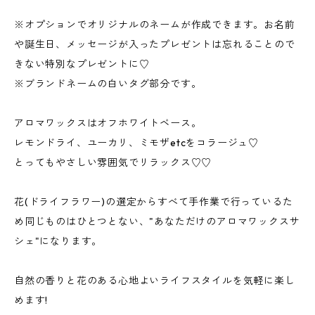
※オプションでオリジナルのネームが作成できます。お名前
や誕生日、メッセージが入ったプレゼントは忘れることので
きない特別なプレゼントに♡
※ブランドネームの白いタグ部分です。
アロマワックスはオフホワイトベース。
レモンドライ、ユーカリ、ミモザetcをコラージュ♡
とってもやさしい雰囲気でリラックス♡♡
花(ドライフラワー)の選定からすべて手作業で行っているた
め同じものはひとつとない、"あなただけのアロマワックスサ
シェ"になります。
自然の香りと花のある心地よいライフスタイルを気軽に楽し
めます!